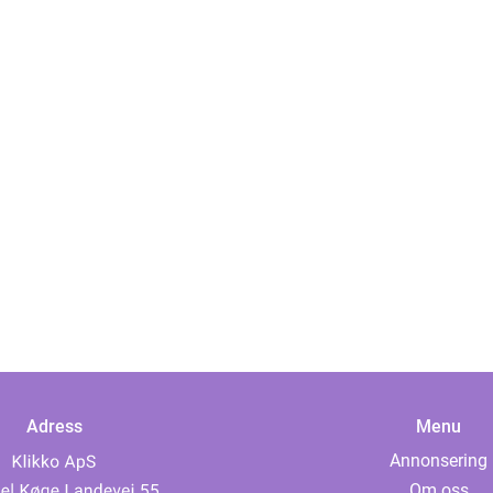
Adress
Menu
Annonsering
Om oss