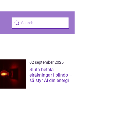
02 september 2025
Sluta betala
elräkningar i blindo –
så styr AI din energi