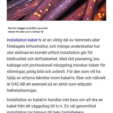
Installation kabel tv
är en viktig del av hemmets eller
företagets infrastruktur, och många underskattar hur
stor skillnad en korrekt utförd installation gör för
bildkvalitet och driftsäkerhet. Med rätt planering, bra
kablage och professionell inkoppling minskar risken för
störningar, pixlig bild och avbrott. För den som vill ha
hjälp av erfarna tekniker inom kabel-tv, fiber och nätverk
är DAC-AB ett exempel på en aktör som erbjuder
helhetslösningar.
Installation av kabel-tv handlar inte bara om att dra en
kabel från ett vägguttag till tv:n. En väl genomförd
installation tar hänsyn till hela fastighetens