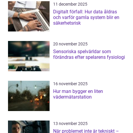
11 december 2025
Digitalt förfall: Hur data åldras
och varför gamla system blir en
säkerhetsrisk
20 november 2025
Sensoriska spelvärldar som
förändras efter spelarens fysiologi
16 november 2025
Hur man bygger en liten
vädermätarstation
13 november 2025
När problemet inte är tekniskt –