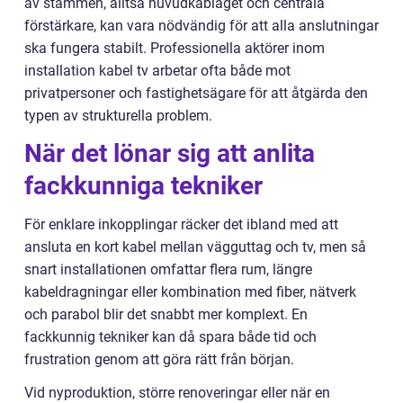
av stammen, alltså huvudkablaget och centrala
förstärkare, kan vara nödvändig för att alla anslutningar
ska fungera stabilt. Professionella aktörer inom
installation kabel tv arbetar ofta både mot
privatpersoner och fastighetsägare för att åtgärda den
typen av strukturella problem.
När det lönar sig att anlita
fackkunniga tekniker
För enklare inkopplingar räcker det ibland med att
ansluta en kort kabel mellan vägguttag och tv, men så
snart installationen omfattar flera rum, längre
kabeldragningar eller kombination med fiber, nätverk
och parabol blir det snabbt mer komplext. En
fackkunnig tekniker kan då spara både tid och
frustration genom att göra rätt från början.
Vid nyproduktion, större renoveringar eller när en