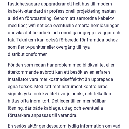
fastighetsägare uppgraderar ett helt hus till modern
kabel-tv-standard är professionell projektering nästan
alltid en förutsättning. Genom att samordna kabel-tv
med fiber, wifi-nät och eventuella smarta hemlösningar
undviks dubbelarbete och onödiga ingrepp i väggar och
tak. Teknikern kan också förbereda för framtida behov,
som fler tv-punkter eller övergång till nya
distributionsformer.
För den som redan har problem med bildkvalitet eller
återkommande avbrott kan ett besök av en erfaren
installatör vara mer kostnadseffektivt än upprepade
egna försök. Med rätt mätinstrument kontrolleras
signalstyrka och kvalitet i varje punkt, och felkällan
hittas ofta inom kort. Det leder till en mer hållbar
lösning, där både kablage, uttag och eventuella
förstärkare anpassas till varandra.
En seriös aktör ger dessutom tydlig information om vad