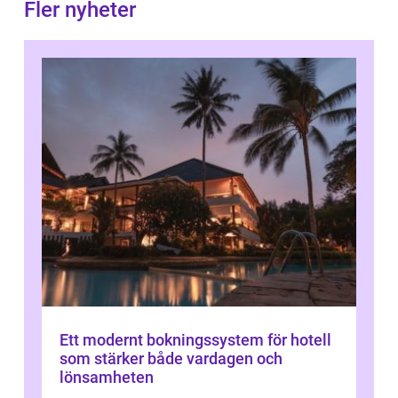
Fler nyheter
Ett modernt bokningssystem för hotell
som stärker både vardagen och
lönsamheten