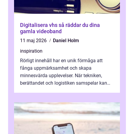
Digitalisera vhs så räddar du dina
gamla videoband
11 maj 2026
Daniel Holm
inspiration
Rörligt innehåll har en unik förmåga att
fånga uppmärksamhet och skapa
minnesvärda upplevelser. När tekniken,
berättandet och logistiken samspelar kan
e...