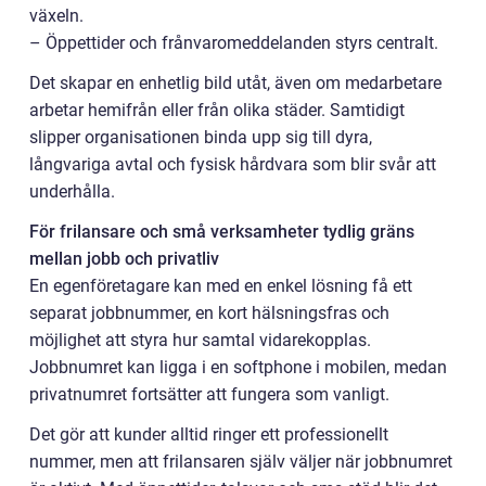
växeln.
– Öppettider och frånvaromeddelanden styrs centralt.
Det skapar en enhetlig bild utåt, även om medarbetare
arbetar hemifrån eller från olika städer. Samtidigt
slipper organisationen binda upp sig till dyra,
långvariga avtal och fysisk hårdvara som blir svår att
underhålla.
För frilansare och små verksamheter tydlig gräns
mellan jobb och privatliv
En egenföretagare kan med en enkel lösning få ett
separat jobbnummer, en kort hälsningsfras och
möjlighet att styra hur samtal vidarekopplas.
Jobbnumret kan ligga i en softphone i mobilen, medan
privatnumret fortsätter att fungera som vanligt.
Det gör att kunder alltid ringer ett professionellt
nummer, men att frilansaren själv väljer när jobbnumret