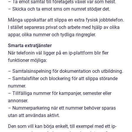
– Ta emot samtal till företagets växel var som helst.
– Skicka och ta emot sms om numret stödjer det.
Många uppskattar att slippa en extra fysisk jobbtelefon.
I stället separeras privat och arbete med hjälp av olika
appar, olika nummer och tydliga ringregler.
Smarta extratjänster
När telefonin väl ligger på en ip-plattform blir fler
funktioner möjliga:
– Samtalsinspelning för dokumentation och utbildning.
– Samtalsfilter och blockering för att slippa störande
nummer.
– Tillfälliga nummer för kampanjer, semester eller
annonser.
– Nummerparkering när ett nummer behöver sparas
utan att användas aktivt.
Den som vill kan börja enkelt, till exempel med ett ip-