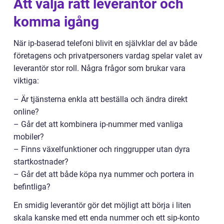
Att välja rätt leverantör och
komma igång
När ip-baserad telefoni blivit en självklar del av både
företagens och privatpersoners vardag spelar valet av
leverantör stor roll. Några frågor som brukar vara
viktiga:
– Är tjänsterna enkla att beställa och ändra direkt
online?
– Går det att kombinera ip-nummer med vanliga
mobiler?
– Finns växelfunktioner och ringgrupper utan dyra
startkostnader?
– Går det att både köpa nya nummer och portera in
befintliga?
En smidig leverantör gör det möjligt att börja i liten
skala kanske med ett enda nummer och ett sip-konto