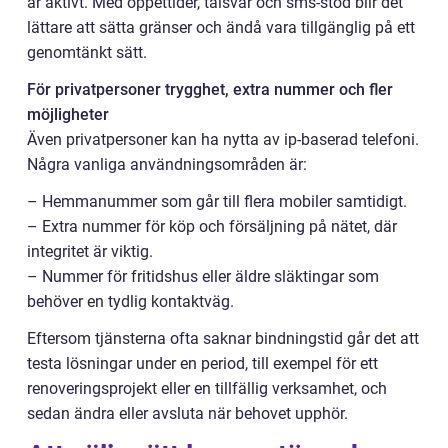
är aktivt. Med öppettider, talsvar och sms-stöd blir det
lättare att sätta gränser och ändå vara tillgänglig på ett
genomtänkt sätt.
För privatpersoner trygghet, extra nummer och fler
möjligheter
Även privatpersoner kan ha nytta av ip-baserad telefoni.
Några vanliga användningsområden är:
– Hemmanummer som går till flera mobiler samtidigt.
– Extra nummer för köp och försäljning på nätet, där
integritet är viktig.
– Nummer för fritidshus eller äldre släktingar som
behöver en tydlig kontaktväg.
Eftersom tjänsterna ofta saknar bindningstid går det att
testa lösningar under en period, till exempel för ett
renoveringsprojekt eller en tillfällig verksamhet, och
sedan ändra eller avsluta när behovet upphör.