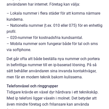
användaren har internet. Företag kan välja:
– Lokala nummer i flera städer för att komma närmare
kunderna.
– Nationella nummer (t.ex. 010 eller 075) för en enhetlig
profil.
– 020-nummer för kostnadsfria kundsamtal.
– Mobila nummer som fungerar både för tal och sms
via softphone.
Det går ofta att både beställa nya nummer och portera
in befintliga nummer till en ip-baserad lösning. På så
sätt behåller användaren sina invanda kontaktvägar,
men får en modern teknik bakom kulisserna.
Telefonväxel och ringgrupper
Tidigare krävde en växel dyr hårdvara i ett teknikskåp.
Med ip telefoni ligger växeln i molnet. Det betyder att
även mindre företag och frilansare kan använda