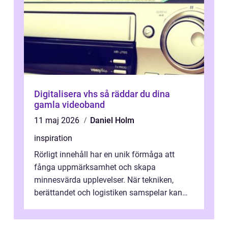
Digitalisera vhs så räddar du dina
gamla videoband
11 maj 2026
Daniel Holm
inspiration
Rörligt innehåll har en unik förmåga att
fånga uppmärksamhet och skapa
minnesvärda upplevelser. När tekniken,
berättandet och logistiken samspelar kan
e...