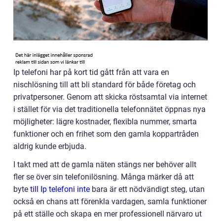
Ip telefoni har på kort tid gått från att vara en
nischlösning till att bli standard för både företag och
privatpersoner. Genom att skicka röstsamtal via internet
i stället för via det traditionella telefonnätet öppnas nya
möjligheter: lägre kostnader, flexibla nummer, smarta
funktioner och en frihet som den gamla koppartråden
aldrig kunde erbjuda.
I takt med att de gamla näten stängs ner behöver allt
fler se över sin telefonilösning. Många märker då att
byte
till Ip telefoni inte
bara är ett nödvändigt steg, utan
också en chans att förenkla vardagen, samla funktioner
på ett ställe och skapa en mer professionell närvaro ut