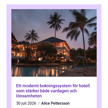
Ett modernt bokningssystem för hotell
som stärker både vardagen och
lönsamheten
30 juli 2026
Alice Pettersson