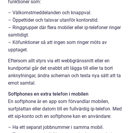
funktioner som:
– Välkomstmeddelanden och knappval.
– Öppettider och talsvar utanför kontorstid.
– Ringgrupper där flera mobiler eller ip-telefoner ringer
samtidigt.
– Köfunktioner så att ingen som ringer möts av
upptaget.
Eftersom allt styrs via ett webbgränssnitt eller en
kundportal går det snabbt att lägga till eller ta bort
anknytningar, ändra scheman och testa nya sätt att ta
emot samtal.
Softphones en extra telefon i mobilen
En softphone är en app som förvandlar mobilen,
surfplattan eller datorn till en fullvärdig ip-telefon. Med
ett sip-konto och en softphone kan en användare:
– Ha ett separat jobbnummer i samma mobil.