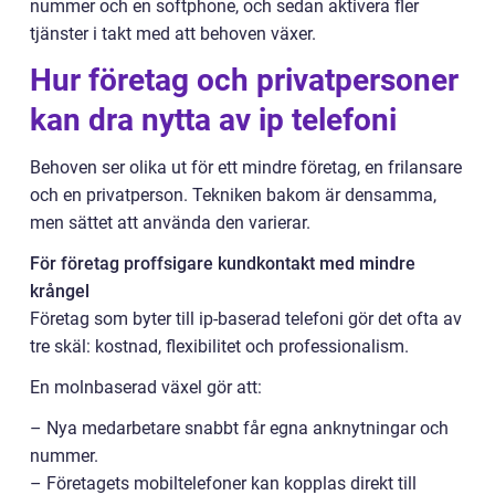
nummer och en softphone, och sedan aktivera fler
tjänster i takt med att behoven växer.
Hur företag och privatpersoner
kan dra nytta av ip telefoni
Behoven ser olika ut för ett mindre företag, en frilansare
och en privatperson. Tekniken bakom är densamma,
men sättet att använda den varierar.
För företag proffsigare kundkontakt med mindre
krångel
Företag som byter till ip-baserad telefoni gör det ofta av
tre skäl: kostnad, flexibilitet och professionalism.
En molnbaserad växel gör att:
– Nya medarbetare snabbt får egna anknytningar och
nummer.
– Företagets mobiltelefoner kan kopplas direkt till