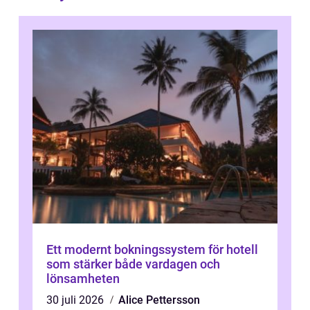
Ett modernt bokningssystem för hotell
som stärker både vardagen och
lönsamheten
30 juli 2026
Alice Pettersson