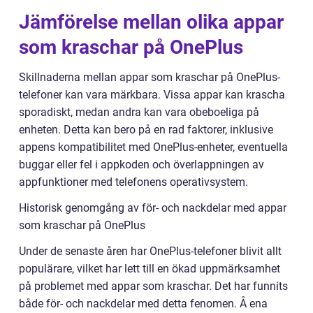
Jämförelse mellan olika appar
som kraschar på OnePlus
Skillnaderna mellan appar som kraschar på OnePlus-
telefoner kan vara märkbara. Vissa appar kan krascha
sporadiskt, medan andra kan vara obeboeliga på
enheten. Detta kan bero på en rad faktorer, inklusive
appens kompatibilitet med OnePlus-enheter, eventuella
buggar eller fel i appkoden och överlappningen av
appfunktioner med telefonens operativsystem.
Historisk genomgång av för- och nackdelar med appar
som kraschar på OnePlus
Under de senaste åren har OnePlus-telefoner blivit allt
populärare, vilket har lett till en ökad uppmärksamhet
på problemet med appar som kraschar. Det har funnits
både för- och nackdelar med detta fenomen. Å ena