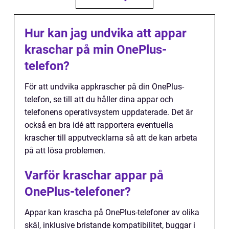
Hur kan jag undvika att appar
kraschar på min OnePlus-
telefon?
För att undvika appkrascher på din OnePlus-
telefon, se till att du håller dina appar och
telefonens operativsystem uppdaterade. Det är
också en bra idé att rapportera eventuella
krascher till apputvecklarna så att de kan arbeta
på att lösa problemen.
Varför kraschar appar på
OnePlus-telefoner?
Appar kan krascha på OnePlus-telefoner av olika
skäl, inklusive bristande kompatibilitet, buggar i