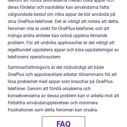
Genom att förstå skillnaderna mellan olika appar och
deras fördelar och nackdelar kan användarna fatta
välgrundade beslut om vilka appar de bör använda på
sina OnePlus-telefoner. Det är viktigt att notera att detta
fenomen inte är unikt för OnePlus-telefoner, och att
många andra enheter kan också uppleva liknande
problem. För att undvika appkrascher är det viktigt att
regelbundet uppdatera appar och köra uppdateringar av
telefonens operativsystem.
Sammanfattningsvis är det nödvändigt att både
OnePlus och apputvecklare arbetar tillsammans för att
lösa problemet med appar som kraschar på OnePlus-
telefoner. Genom att förstå orsakerna och
konsekvenserna av dessa problem kan vi arbeta mot att
förbättra användarupplevelsen och minimera
frustrationen som detta fenomen kan orsaka.
FAQ