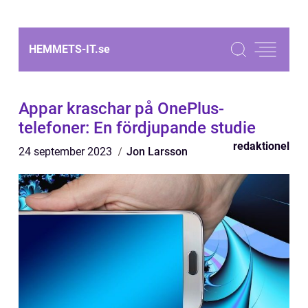
HEMMETS-IT.
se
Appar kraschar på OnePlus-
telefoner: En fördjupande studie
redaktionel
24 september 2023
Jon Larsson