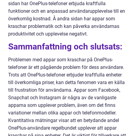
sidan har OnePlus-telefoner erbjuda kraftfulla
funktioner och en anpassad användarupplevelse till en
överkomlig kostnad. Å andra sidan har appar som
kraschar problematik och kan påverka användarnas
produktivitet och upplevelse negativt.
Sammanfattning och slutsats:
Problemen med appar som kraschar på OnePlus-
telefoner är ett pågående problem för dess användare.
Trots att OnePlus-telefoner erbjuder kraftfulla enheter
till överkomliga priser, kan detta fenomen vara en källa
till frustration för användarna. Appar som Facebook,
Snapchat och Instagram är några av de vanligaste
apparna som upplever problem, även om det finns
variationer mellan olika appar och telefonmodeller.
Kvantitativa mätningar visar att en betydande andel
OnePlus-användare regelbundet upplever att appar
kraschar på sina enheter. Det är viktigt för tillverkare att