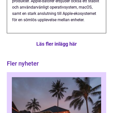
produkter. Apple-datorer erbjuder också ett stabilt
och användarvänligt operativsystem, macOS,
samt en stark anslutning till Apple-ekosystemet
för en sömlös upplevelse mellan enheter.
Läs fler inlägg här
Fler nyheter