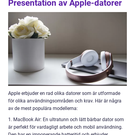
Presentation av Apple-datorer
Apple erbjuder en rad olika datorer som är utformade
för olika användningsområden och krav. Här är några
av de mest populära modellerna:
1. MacBook Air: En ultratunn och lätt bärbar dator som
är perfekt för vardagligt arbete och mobil användning.
Den har en imponerande batteritid och erbjuder