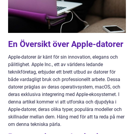
En Översikt över Apple-datorer
Apple-datorer är känt för sin innovation, elegans och
pålitlighet. Apple Inc., ett av världens ledande
teknikföretag, erbjuder ett brett utbud av datorer för
både vardagligt bruk och professionellt arbete. Dessa
datorer präglas av deras operativsystem, macOS, och
deras exklusiva integrering med Apple-ekosystemet. I
denna artikel kommer vi att utforska och djupdyka i
Apple-datorer, deras olika typer, populära modeller och
skillnader mellan dem. Häng med för att ta reda på mer
om denna tekniska pärla.