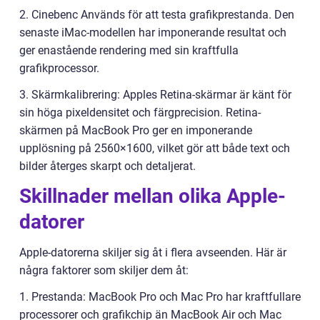
2. Cinebenc Används för att testa grafikprestanda. Den
senaste iMac-modellen har imponerande resultat och
ger enastående rendering med sin kraftfulla
grafikprocessor.
3. Skärmkalibrering: Apples Retina-skärmar är känt för
sin höga pixeldensitet och färgprecision. Retina-
skärmen på MacBook Pro ger en imponerande
upplösning på 2560×1600, vilket gör att både text och
bilder återges skarpt och detaljerat.
Skillnader mellan olika Apple-
datorer
Apple-datorerna skiljer sig åt i flera avseenden. Här är
några faktorer som skiljer dem åt:
1. Prestanda: MacBook Pro och Mac Pro har kraftfullare
processorer och grafikchip än MacBook Air och Mac