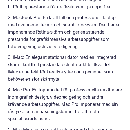
tillförlitlig prestanda för de flesta vanliga uppgifter.
2. MacBook Pro: En kraftfull och professionell laptop
med avancerad teknik och snabb processor. Den har en
imponerande Retina-skärm och ger enastående
prestanda för grafikintensiva arbetsuppgifter som
fotoredigering och videoredigering.
3. iMac: En elegant stationär dator med en integrerad
skärm, kraftfull prestanda och utmärkt bildkvalitet.
iMac är perfekt för kreativa yrken och personer som
behöver en stor skärmyta.
4. Mac Pro: En toppmodell för professionella användare
inom grafisk design, videoredigering och andra
krävande arbetsuppgifter. Mac Pro imponerar med sin
råstyrka och anpassningsbarhet för att möta
specialiserade behov.
5. Mac Mini: En kompakt och prisvärd dator som är