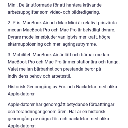
Mini. De är utformade för att hantera krävande
arbetsuppgifter som video- och bildredigering.
2. Pris: MacBook Air och Mac Mini är relativt prisvärda
medan MacBook Pro och Mac Pro är betydligt dyrare.
Dyrare modeller erbjuder vanligtvis mer kraft, högre
skärmupplösning och mer lagringsutrymme.
3. Mobilitet: MacBook Air är lätt och bärbar medan
MacBook Pro och Mac Pro är mer stationära och tunga.
Valet mellan bärbarhet och prestanda beror på
individens behov och arbetsstil.
Historisk Genomgång av För- och Nackdelar med olika
Apple-datorer
Apple-datorer har genomgått betydande förbättringar
och förändringar genom åren. Här är en historisk
genomgång av några för- och nackdelar med olika
Apple-datorer: