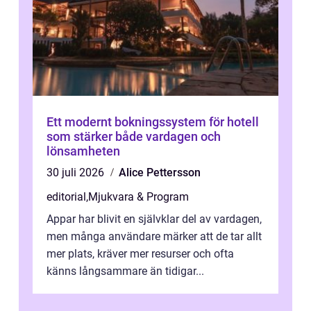
Ett modernt bokningssystem för hotell
som stärker både vardagen och
lönsamheten
30 juli 2026
Alice Pettersson
editorial
,
Mjukvara & Program
Appar har blivit en självklar del av vardagen,
men många användare märker att de tar allt
mer plats, kräver mer resurser och ofta
känns långsammare än tidigar...