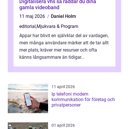
Digitalisera vhs så räddar du dina
gamla videoband
11 maj 2026
Daniel Holm
editorial
,
Mjukvara & Program
Appar har blivit en självklar del av vardagen,
men många användare märker att de tar allt
mer plats, kräver mer resurser och ofta
känns långsammare än tidigar...
11 april 2026
Ip telefoni modern
kommunikation för företag och
privatpersoner
01 april 2026