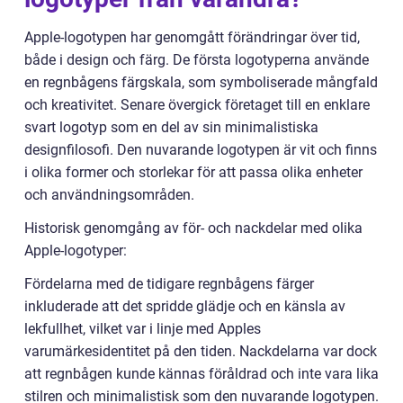
Apple-logotypen har genomgått förändringar över tid,
både i design och färg. De första logotyperna använde
en regnbågens färgskala, som symboliserade mångfald
och kreativitet. Senare övergick företaget till en enklare
svart logotyp som en del av sin minimalistiska
designfilosofi. Den nuvarande logotypen är vit och finns
i olika former och storlekar för att passa olika enheter
och användningsområden.
Historisk genomgång av för- och nackdelar med olika
Apple-logotyper:
Fördelarna med de tidigare regnbågens färger
inkluderade att det spridde glädje och en känsla av
lekfullhet, vilket var i linje med Apples
varumärkesidentitet på den tiden. Nackdelarna var dock
att regnbågen kunde kännas föråldrad och inte vara lika
stilren och minimalistisk som den nuvarande logotypen.