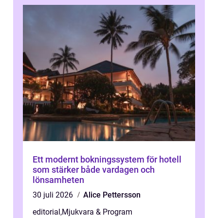
Ett modernt bokningssystem för hotell
som stärker både vardagen och
lönsamheten
30 juli 2026
Alice Pettersson
editorial
,
Mjukvara & Program