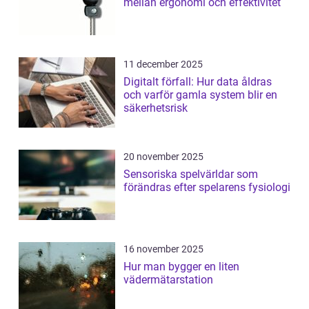
mellan ergonomi och effektivitet
11 december 2025
Digitalt förfall: Hur data åldras
och varför gamla system blir en
säkerhetsrisk
20 november 2025
Sensoriska spelvärldar som
förändras efter spelarens fysiologi
16 november 2025
Hur man bygger en liten
vädermätarstation