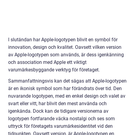
I slutändan har Apple-logotypen blivit en symbol för
innovation, design och kvalitet. Oavsett vilken version
av Apple-logotypen som används, är dess igenkänning
och association med Apple ett viktigt
varumärkesbyggande verktyg för företaget.
Sammanfattningsvis kan det sägas att Apple-logotypen
är en ikonisk symbol som har förändrats över tid. Den
nuvarande logotypen, med en enkel design och valet av
svart eller vitt, har blivit den mest använda och
igenkända. Dock kan de tidigare versionerna av
logotypen fortfarande väcka nostalgi och ses som
uttryck för företagets varumärkesidentitet vid den
tidpunkten. Oavsett version, är Apple-logotypen en