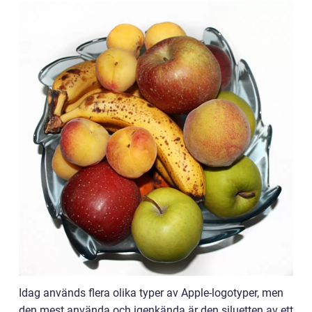
Idag används flera olika typer av Apple-logotyper, men
den mest använda och igenkända är den siluetten av ett