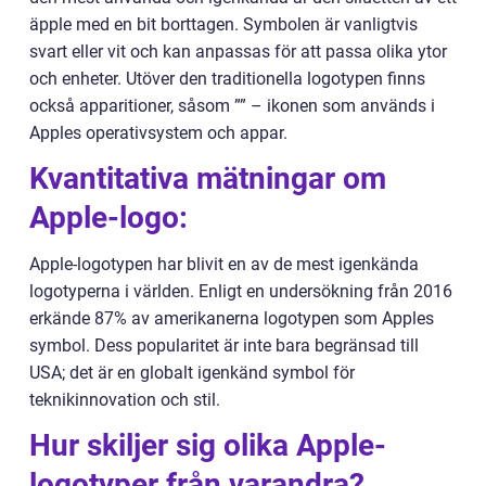
äpple med en bit borttagen. Symbolen är vanligtvis
svart eller vit och kan anpassas för att passa olika ytor
och enheter. Utöver den traditionella logotypen finns
också apparitioner, såsom ”” – ikonen som används i
Apples operativsystem och appar.
Kvantitativa mätningar om
Apple-logo:
Apple-logotypen har blivit en av de mest igenkända
logotyperna i världen. Enligt en undersökning från 2016
erkände 87% av amerikanerna logotypen som Apples
symbol. Dess popularitet är inte bara begränsad till
USA; det är en globalt igenkänd symbol för
teknikinnovation och stil.
Hur skiljer sig olika Apple-
logotyper från varandra?