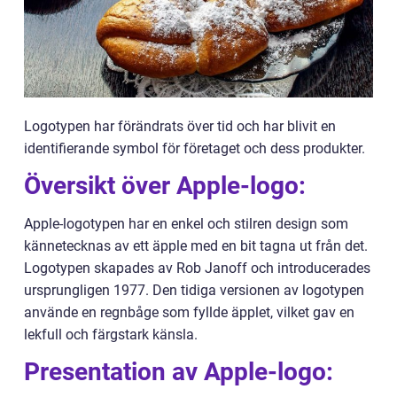
Logotypen har förändrats över tid och har blivit en
identifierande symbol för företaget och dess produkter.
Översikt över Apple-logo:
Apple-logotypen har en enkel och stilren design som
kännetecknas av ett äpple med en bit tagna ut från det.
Logotypen skapades av Rob Janoff och introducerades
ursprungligen 1977. Den tidiga versionen av logotypen
använde en regnbåge som fyllde äpplet, vilket gav en
lekfull och färgstark känsla.
Presentation av Apple-logo: