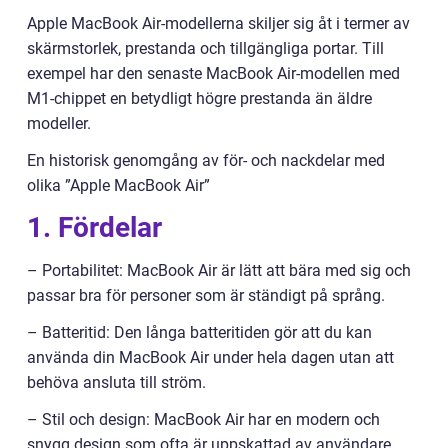
Apple MacBook Air-modellerna skiljer sig åt i termer av
skärmstorlek, prestanda och tillgängliga portar. Till
exempel har den senaste MacBook Air-modellen med
M1-chippet en betydligt högre prestanda än äldre
modeller.
En historisk genomgång av för- och nackdelar med
olika ”Apple MacBook Air”
1. Fördelar
– Portabilitet: MacBook Air är lätt att bära med sig och
passar bra för personer som är ständigt på språng.
– Batteritid: Den långa batteritiden gör att du kan
använda din MacBook Air under hela dagen utan att
behöva ansluta till ström.
– Stil och design: MacBook Air har en modern och
snygg design som ofta är uppskattad av användare.