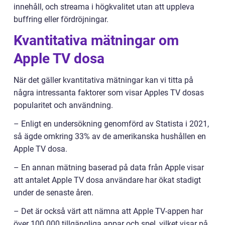
innehåll, och streama i högkvalitet utan att uppleva
buffring eller fördröjningar.
Kvantitativa mätningar om
Apple TV dosa
När det gäller kvantitativa mätningar kan vi titta på
några intressanta faktorer som visar Apples TV dosas
popularitet och användning.
– Enligt en undersökning genomförd av Statista i 2021,
så ägde omkring 33% av de amerikanska hushållen en
Apple TV dosa.
– En annan mätning baserad på data från Apple visar
att antalet Apple TV dosa användare har ökat stadigt
under de senaste åren.
– Det är också värt att nämna att Apple TV-appen har
över 100 000 tillgängliga appar och spel, vilket visar på