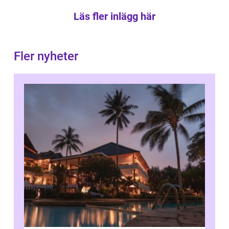
Läs fler inlägg här
Fler nyheter