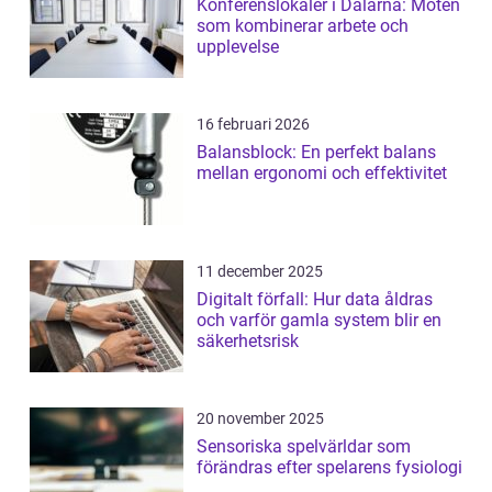
Konferenslokaler i Dalarna: Möten
som kombinerar arbete och
upplevelse
16 februari 2026
Balansblock: En perfekt balans
mellan ergonomi och effektivitet
11 december 2025
Digitalt förfall: Hur data åldras
och varför gamla system blir en
säkerhetsrisk
20 november 2025
Sensoriska spelvärldar som
förändras efter spelarens fysiologi