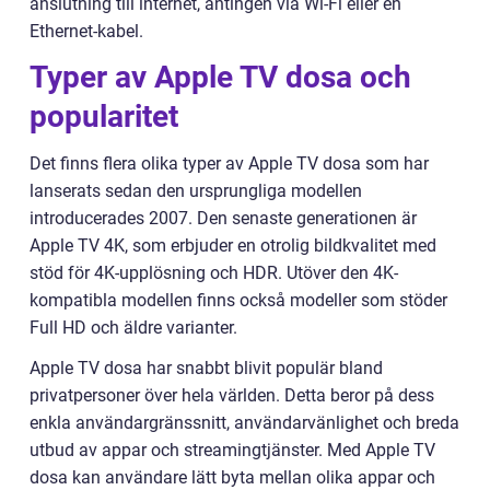
anslutning till internet, antingen via Wi-Fi eller en
Ethernet-kabel.
Typer av Apple TV dosa och
popularitet
Det finns flera olika typer av Apple TV dosa som har
lanserats sedan den ursprungliga modellen
introducerades 2007. Den senaste generationen är
Apple TV 4K, som erbjuder en otrolig bildkvalitet med
stöd för 4K-upplösning och HDR. Utöver den 4K-
kompatibla modellen finns också modeller som stöder
Full HD och äldre varianter.
Apple TV dosa har snabbt blivit populär bland
privatpersoner över hela världen. Detta beror på dess
enkla användargränssnitt, användarvänlighet och breda
utbud av appar och streamingtjänster. Med Apple TV
dosa kan användare lätt byta mellan olika appar och