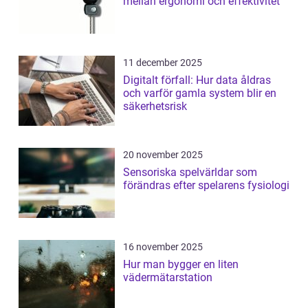
mellan ergonomi och effektivitet
11 december 2025
Digitalt förfall: Hur data åldras
och varför gamla system blir en
säkerhetsrisk
20 november 2025
Sensoriska spelvärldar som
förändras efter spelarens fysiologi
16 november 2025
Hur man bygger en liten
vädermätarstation