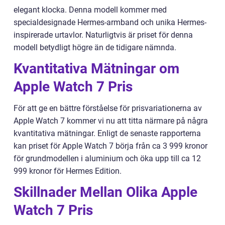
elegant klocka. Denna modell kommer med
specialdesignade Hermes-armband och unika Hermes-
inspirerade urtavlor. Naturligtvis är priset för denna
modell betydligt högre än de tidigare nämnda.
Kvantitativa Mätningar om
Apple Watch 7 Pris
För att ge en bättre förståelse för prisvariationerna av
Apple Watch 7 kommer vi nu att titta närmare på några
kvantitativa mätningar. Enligt de senaste rapporterna
kan priset för Apple Watch 7 börja från ca 3 999 kronor
för grundmodellen i aluminium och öka upp till ca 12
999 kronor för Hermes Edition.
Skillnader Mellan Olika Apple
Watch 7 Pris