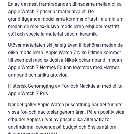
En av de mest framträdande skillnaderna mellan olika
Apple Watch 7-priser är materialvalet. De
grundläggande modellerna kommer oftast i aluminium,
medan de mer exklusiva modellerna erbjuder rostfritt
stål och speciella material såsom keramik.
Utöver materialen skiljer sig även tillbehören mellan de
olika modellerna. Apple Watch 7 Nike Edition kommer
till exempel med exklusiva Nike-klockarmband, medan
Apple Watch 7 Hermes Edition levereras med Hermes-
armband och unika urtavlor.
Historisk Genomgång av För- och Nackdelar med olika
Apple Watch 7 Pris
När det gäller Apple Watch-prissättning har det funnits
vissa för- och nackdelar genom åren. På en positiv sida
erbjuder Apples urval av priser olika alternativ för
användarna, beroende på budget och önskemål om