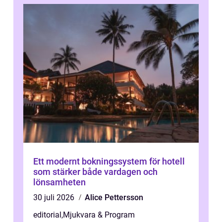
Ett modernt bokningssystem för hotell
som stärker både vardagen och
lönsamheten
30 juli 2026
Alice Pettersson
editorial
,
Mjukvara & Program