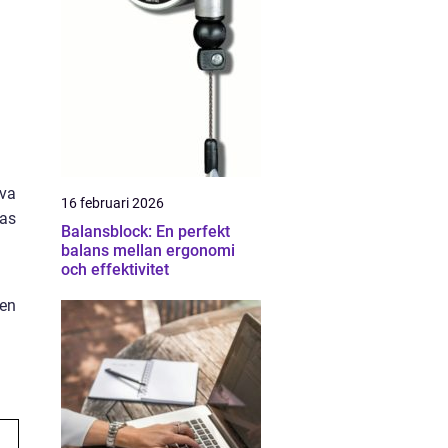
iva
16 februari 2026
ras
Balansblock: En perfekt
balans mellan ergonomi
och effektivitet
den