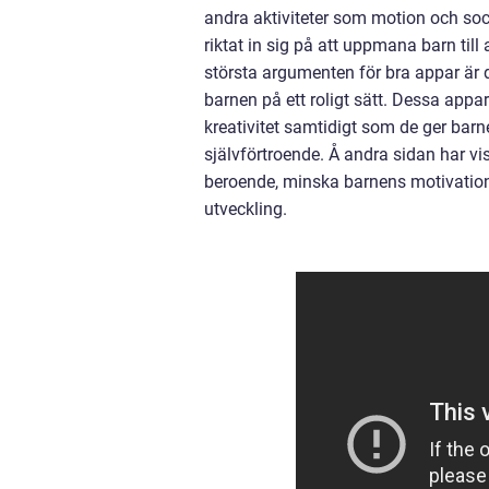
andra aktiviteter som motion och soci
riktat in sig på att uppmana barn til
största argumenten för bra appar är d
barnen på ett roligt sätt. Dessa appar
kreativitet samtidigt som de ger ba
självförtroende. Å andra sidan har vi
beroende, minska barnens motivation f
utveckling.