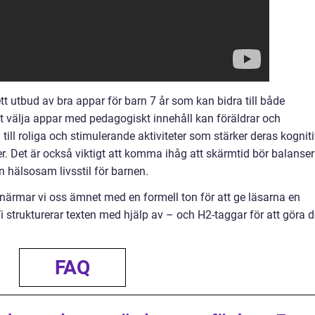
t utbud av bra appar för barn 7 år som kan bidra till både
t välja appar med pedagogiskt innehåll kan föräldrar och
till roliga och stimulerande aktiviteter som stärker deras kognit
r. Det är också viktigt att komma ihåg att skärmtid bör balanse
n hälsosam livsstil för barnen.
närmar vi oss ämnet med en formell ton för att ge läsarna en
Vi strukturerar texten med hjälp av – och H2-taggar för att göra 
FAQ