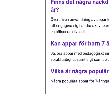
Finns det några nackd
år?
Överdriven användning av appar ka
att engagera sig i andra aktivitete
en hälsosam livsstil.
Kan appar för barn 7 år
Ja, bra appar med pedagogiskt inn
språkfärdighet samtidigt som de e
Vilka är några populär
Några populära appar för 7-åringar