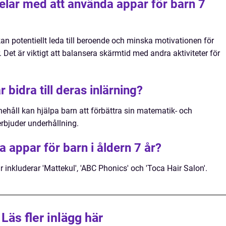
elar med att använda appar för barn 7
n potentiellt leda till beroende och minska motivationen för
r. Det är viktigt att balansera skärmtid med andra aktiviteter för
 bidra till deras inlärning?
ehåll kan hjälpa barn att förbättra sin matematik- och
rbjuder underhållning.
a appar för barn i åldern 7 år?
 inkluderar 'Mattekul', 'ABC Phonics' och 'Toca Hair Salon'.
Läs fler inlägg här