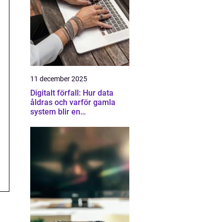
11 december 2025
Digitalt förfall: Hur data
åldras och varför gamla
system blir en
säkerhetsrisk