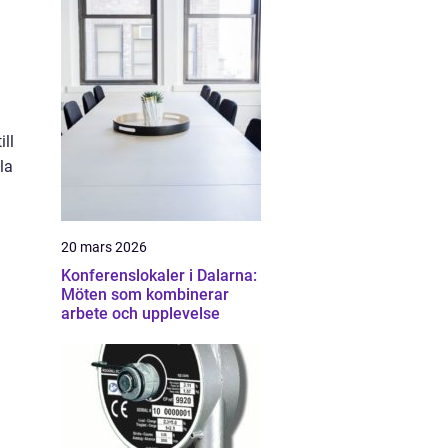
ill
la
20 mars 2026
Konferenslokaler i Dalarna:
Möten som kombinerar
arbete och upplevelse