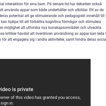
al interaktion för sina barn. På senare tid har debatten också
l att använda appar som både underhåller och utbildar. Ett av de
eras potential att ge stimulerande och pedagogiskt innehåll till
 kan hjälpa till att förbättra kognitiva förmågor och stimulera
rnen möjlighet att utforska nya kunskapsområden och utveckla
ssa kritiker hävdat att överdriven användning av appar kan leda t
ör att engagera sig i andra aktiviteter, samt hindra deras socia