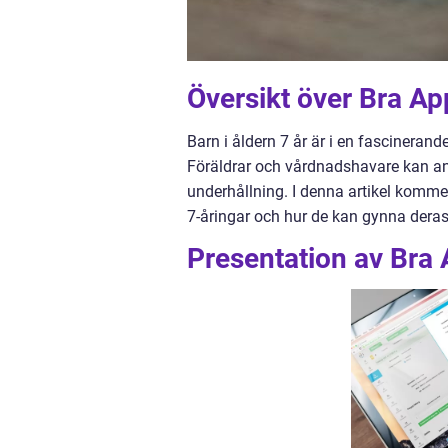
Översikt över Bra Ap
Barn i åldern 7 år är i en fascinerand
Föräldrar och vårdnadshavare kan an
underhållning. I denna artikel kommer
7-åringar och hur de kan gynna deras 
Presentation av Bra 