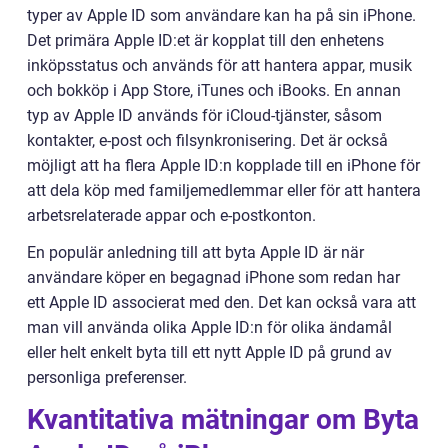
typer av Apple ID som användare kan ha på sin iPhone.
Det primära Apple ID:et är kopplat till den enhetens
inköpsstatus och används för att hantera appar, musik
och bokköp i App Store, iTunes och iBooks. En annan
typ av Apple ID används för iCloud-tjänster, såsom
kontakter, e-post och filsynkronisering. Det är också
möjligt att ha flera Apple ID:n kopplade till en iPhone för
att dela köp med familjemedlemmar eller för att hantera
arbetsrelaterade appar och e-postkonton.
En populär anledning till att byta Apple ID är när
användare köper en begagnad iPhone som redan har
ett Apple ID associerat med den. Det kan också vara att
man vill använda olika Apple ID:n för olika ändamål
eller helt enkelt byta till ett nytt Apple ID på grund av
personliga preferenser.
Kvantitativa mätningar om Byta