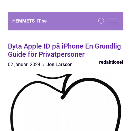
HEMMETS-IT.
se
Byta Apple ID på iPhone En Grundlig
Guide för Privatpersoner
redaktionel
02 januari 2024
Jon Larsson