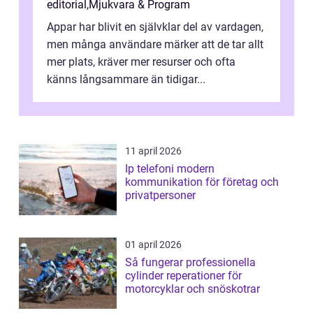
editorial
,
Mjukvara & Program
Appar har blivit en självklar del av vardagen,
men många användare märker att de tar allt
mer plats, kräver mer resurser och ofta
känns långsammare än tidigar...
11 april 2026
Ip telefoni modern
kommunikation för företag och
privatpersoner
01 april 2026
Så fungerar professionella
cylinder reperationer för
motorcyklar och snöskotrar