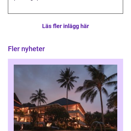
Läs fler inlägg här
Fler nyheter