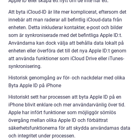
Apple ID eller skapa ett nytt om de inte har ett.
Att byta iCloud-ID är lite mer komplicerat, eftersom det
innebär att man raderar all befintlig iCloud-data från
enheten. Detta inkluderar kontakter, e-post och bilder
som är synkroniserade med det befintliga Apple ID:t.
Användarna kan dock välja att behålla data lokalt på
enheten eller överföra det till det nya Apple ID:t genom
att använda funktioner som iCloud Drive eller iTunes-
synkronisering.
Historisk genomgång av för- och nackdelar med olika
Byta Apple ID på iPhone
Historiskt sett har processen att byta Apple ID på en
iPhone blivit enklare och mer användarvänlig över tid.
Apple har infört funktioner som möjliggör sömlös
övergång mellan olika Apple ID och förbättrat
säkerhetsfunktionerna för att skydda användarnas data
och integritet under processen.