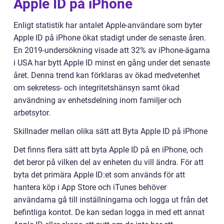
Apple ID på iPhone
Enligt statistik har antalet Apple-användare som byter
Apple ID på iPhone ökat stadigt under de senaste åren.
En 2019-undersökning visade att 32% av iPhone-ägarna
i USA har bytt Apple ID minst en gång under det senaste
året. Denna trend kan förklaras av ökad medvetenhet
om sekretess- och integritetshänsyn samt ökad
användning av enhetsdelning inom familjer och
arbetsytor.
Skillnader mellan olika sätt att Byta Apple ID på iPhone
Det finns flera sätt att byta Apple ID på en iPhone, och
det beror på vilken del av enheten du vill ändra. För att
byta det primära Apple ID:et som används för att
hantera köp i App Store och iTunes behöver
användarna gå till inställningarna och logga ut från det
befintliga kontot. De kan sedan logga in med ett annat