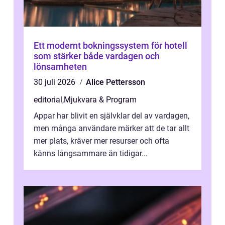
Ett modernt bokningssystem för hotell
som stärker både vardagen och
lönsamheten
30 juli 2026
Alice Pettersson
editorial
,
Mjukvara & Program
Appar har blivit en självklar del av vardagen,
men många användare märker att de tar allt
mer plats, kräver mer resurser och ofta
känns långsammare än tidigar...