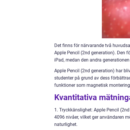
Det finns för närvarande två huvudsak
Apple Pencil (2nd generation). Den f
iPad, medan den andra generationen u
Apple Pencil (2nd generation) har bli
studenter på grund av dess förbättra
funktioner som magnetisk montering 
Kvantitativa mätning
1. Tryckkänslighet: Apple Pencil (2n
4096 nivåer, vilket ger användaren m
naturlighet.