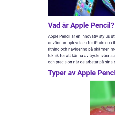
Vad är Apple Pencil?
Apple Pencil är en innovativ stylus u
användarupplevelsen för iPads och iPa
ritning och navigering på skärmen me
teknik för att känna av trycknivåer sa
och precision när de arbetar på sina 
Typer av Apple Penci