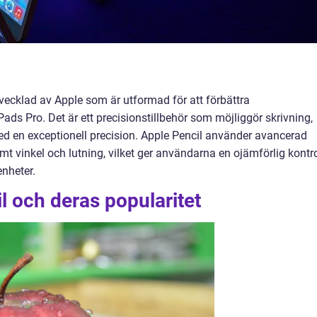
tvecklad av Apple som är utformad för att förbättra
ds Pro. Det är ett precisionstillbehör som möjliggör skrivning,
d en exceptionell precision. Apple Pencil använder avancerad
mt vinkel och lutning, vilket ger användarna en ojämförlig kontro
enheter.
l och deras popularitet