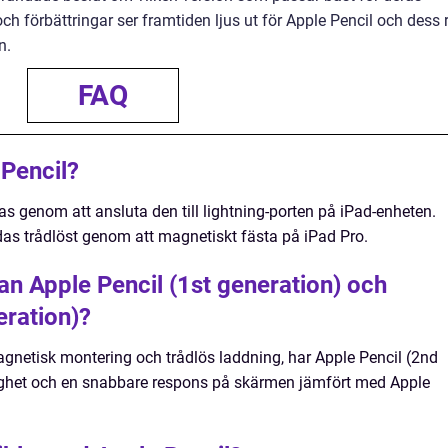
h förbättringar ser framtiden ljus ut för Apple Pencil och dess r
n.
FAQ
Pencil?
as genom att ansluta den till lightning-porten på iPad-enheten.
das trådlöst genom att magnetiskt fästa på iPad Pro.
an Apple Pencil (1st generation) och
eration)?
gnetisk montering och trådlös laddning, har Apple Pencil (2nd
lighet och en snabbare respons på skärmen jämfört med Apple