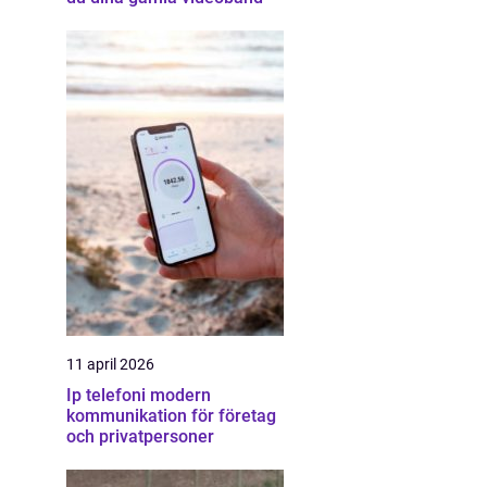
11 april 2026
Ip telefoni modern
å
kommunikation för företag
och privatpersoner