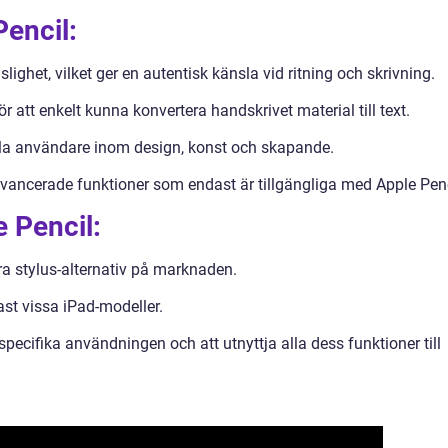
encil:
lighet, vilket ger en autentisk känsla vid ritning och skrivning.
 att enkelt kunna konvertera handskrivet material till text.
ella användare inom design, konst och skapande.
vancerade funktioner som endast är tillgängliga med Apple Penc
 Pencil:
a stylus-alternativ på marknaden.
st vissa iPad-modeller.
 specifika användningen och att utnyttja alla dess funktioner till