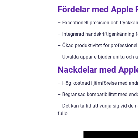
Fördelar med Apple P
– Exceptionell precision och tryckkäns
– Integrerad handskriftigenkänning för
– Ökad produktivitet för profession
– Utvalda appar erbjuder unika och a
Nackdelar med Apple
– Hög kostnad i jämförelse med andr
– Begränsad kompatibilitet med enda
– Det kan ta tid att vänja sig vid den
fullo.