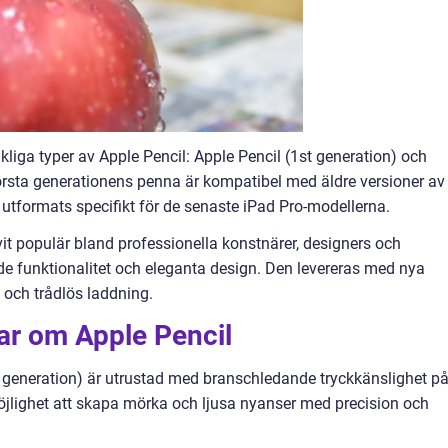
liga typer av Apple Pencil: Apple Pencil (1st generation) och
örsta generationens penna är kompatibel med äldre versioner av
tformats specifikt för de senaste iPad Pro-modellerna.
vit populär bland professionella konstnärer, designers och
de funktionalitet och eleganta design. Den levereras med nya
och trådlös laddning.
ar om Apple Pencil
d generation) är utrustad med branschledande tryckkänslighet p
öjlighet att skapa mörka och ljusa nyanser med precision och