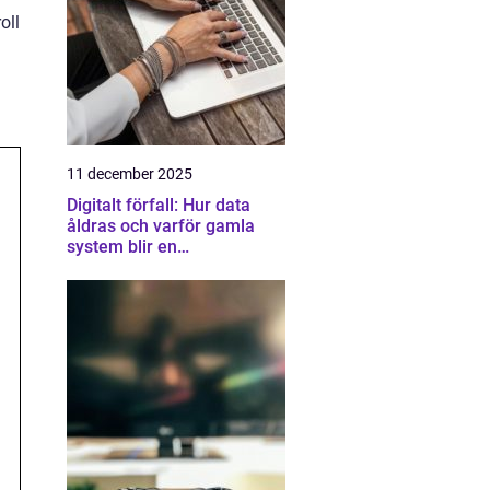
oll
11 december 2025
Digitalt förfall: Hur data
åldras och varför gamla
system blir en
säkerhetsrisk