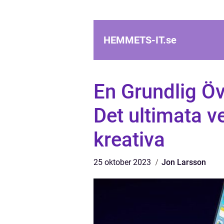
HEMMETS-IT.
se
En Grundlig Öv
Det ultimata ve
kreativa
25 oktober 2023
Jon Larsson