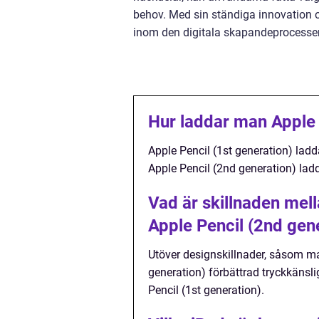
behov. Med sin ständiga innovation oc
inom den digitala skapandeprocesse
Hur laddar man Apple 
Apple Pencil (1st generation) ladd
Apple Pencil (2nd generation) lad
Vad är skillnaden mell
Apple Pencil (2nd gen
Utöver designskillnader, såsom ma
generation) förbättrad tryckkäns
Pencil (1st generation).