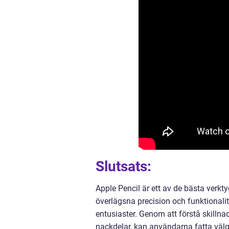
Slutsats:
Apple Pencil är ett av de bästa verkty
överlägsna precision och funktionalit
entusiaster. Genom att förstå skillna
nackdelar, kan användarna fatta väl