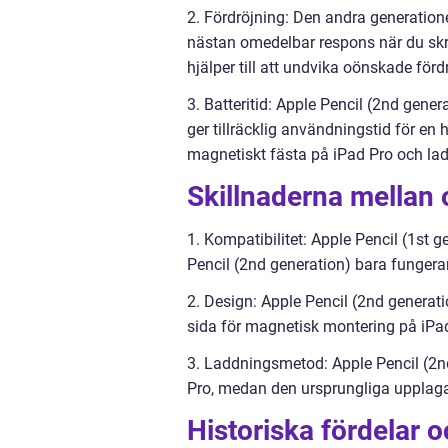
2. Fördröjning: Den andra generation
nästan omedelbar respons när du skri
hjälper till att undvika oönskade förd
3. Batteritid: Apple Pencil (2nd gener
ger tillräcklig användningstid för 
magnetiskt fästa på iPad Pro och la
Skillnaderna mellan 
1. Kompatibilitet: Apple Pencil (1st
Pencil (2nd generation) bara funger
2. Design: Apple Pencil (2nd generati
sida för magnetisk montering på iPa
3. Laddningsmetod: Apple Pencil (2n
Pro, medan den ursprungliga upplagan 
Historiska fördelar 