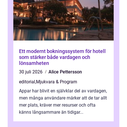
Ett modernt bokningssystem för hotell
som stärker både vardagen och
lönsamheten
30 juli 2026
Alice Pettersson
editorial
,
Mjukvara & Program
Appar har blivit en självklar del av vardagen,
men många användare märker att de tar allt
mer plats, kräver mer resurser och ofta
känns långsammare än tidigar...