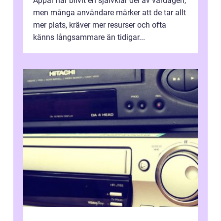
Appar har blivit en självklar del av vardagen,
men många användare märker att de tar allt
mer plats, kräver mer resurser och ofta
känns långsammare än tidigar...