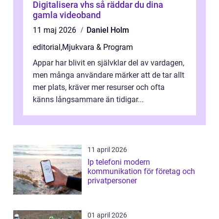
Digitalisera vhs så räddar du dina
gamla videoband
11 maj 2026
Daniel Holm
editorial
,
Mjukvara & Program
Appar har blivit en självklar del av vardagen,
men många användare märker att de tar allt
mer plats, kräver mer resurser och ofta
känns långsammare än tidigar...
11 april 2026
Ip telefoni modern
kommunikation för företag och
privatpersoner
01 april 2026