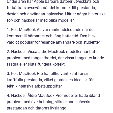
Under åren har Apple bärbara datorer utvecklats och
förbättrats avsevärt när det kommer till prestanda,
design och användarupplevelse. Här är några historiska
för- och nackdelar med olika modeller:
1. För: MacBook Air var marknadsledande när det
kommer till bärbarhet och lång batteritid. Den blev
väldigt populär för resande användare och studenter.
2. Nackdel: Vissa äldre MacBook-modeller har haft
problem med tangentbordet, där vissa tangenter kunde
fastna eller sluta fungera korrekt.
3. För: MacBook Pro har alltid varit känt för sin
kraftfulla prestanda, vilket gjorde den idealisk för
teknikintensiva arbetsuppgifter.
4. Nackdel: Äldre MacBook Pro-modeller hade ibland
problem med överhettning, vilket kunde påverka
prestandan och datorns livslängd.