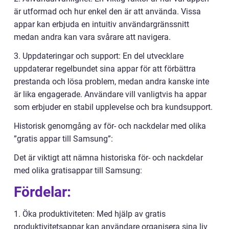
är utformad och hur enkel den är att använda. Vissa
appar kan erbjuda en intuitiv användargränssnitt
medan andra kan vara svårare att navigera.
3. Uppdateringar och support: En del utvecklare
uppdaterar regelbundet sina appar för att förbättra
prestanda och lösa problem, medan andra kanske inte
är lika engagerade. Användare vill vanligtvis ha appar
som erbjuder en stabil upplevelse och bra kundsupport.
Historisk genomgång av för- och nackdelar med olika
”gratis appar till Samsung”:
Det är viktigt att nämna historiska för- och nackdelar
med olika gratisappar till Samsung:
Fördelar:
1. Öka produktiviteten: Med hjälp av gratis
produktivitetsappar kan användare organisera sina liv