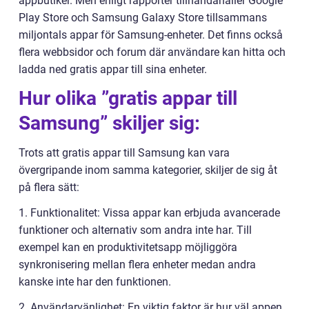
appbutiker. Men enligt rapporter tillhandahåller Google
Play Store och Samsung Galaxy Store tillsammans
miljontals appar för Samsung-enheter. Det finns också
flera webbsidor och forum där användare kan hitta och
ladda ned gratis appar till sina enheter.
Hur olika ”gratis appar till
Samsung” skiljer sig:
Trots att gratis appar till Samsung kan vara
övergripande inom samma kategorier, skiljer de sig åt
på flera sätt:
1. Funktionalitet: Vissa appar kan erbjuda avancerade
funktioner och alternativ som andra inte har. Till
exempel kan en produktivitetsapp möjliggöra
synkronisering mellan flera enheter medan andra
kanske inte har den funktionen.
2. Användarvänlighet: En viktig faktor är hur väl appen