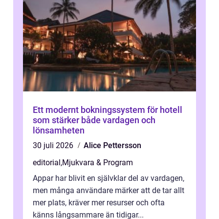
Ett modernt bokningssystem för hotell
som stärker både vardagen och
lönsamheten
30 juli 2026
Alice Pettersson
editorial
,
Mjukvara & Program
Appar har blivit en självklar del av vardagen,
men många användare märker att de tar allt
mer plats, kräver mer resurser och ofta
känns långsammare än tidigar...