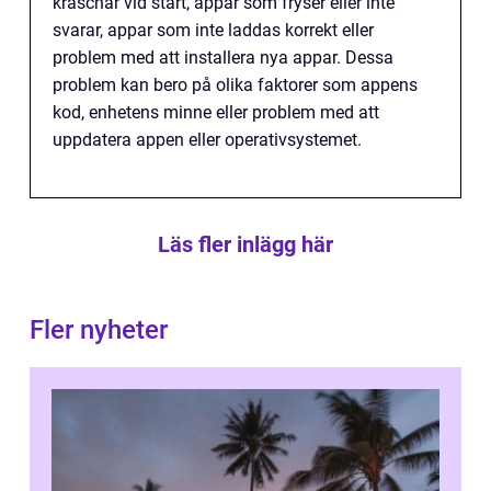
kraschar vid start, appar som fryser eller inte
svarar, appar som inte laddas korrekt eller
problem med att installera nya appar. Dessa
problem kan bero på olika faktorer som appens
kod, enhetens minne eller problem med att
uppdatera appen eller operativsystemet.
Läs fler inlägg här
Fler nyheter