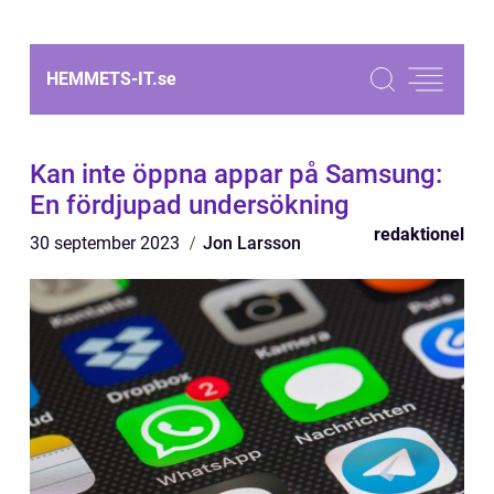
HEMMETS-IT.
se
Kan inte öppna appar på Samsung:
En fördjupad undersökning
redaktionel
30 september 2023
Jon Larsson