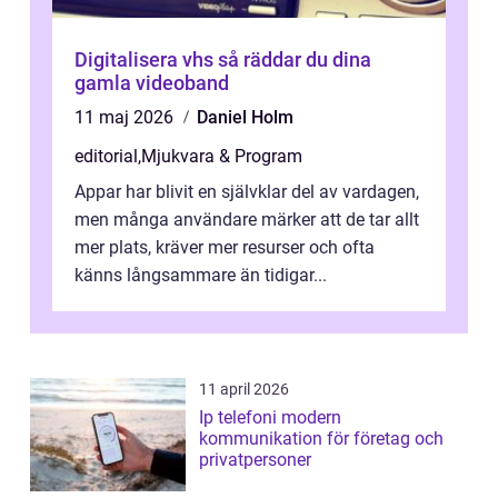
Digitalisera vhs så räddar du dina
gamla videoband
11 maj 2026
Daniel Holm
editorial
,
Mjukvara & Program
Appar har blivit en självklar del av vardagen,
men många användare märker att de tar allt
mer plats, kräver mer resurser och ofta
känns långsammare än tidigar...
11 april 2026
Ip telefoni modern
kommunikation för företag och
privatpersoner