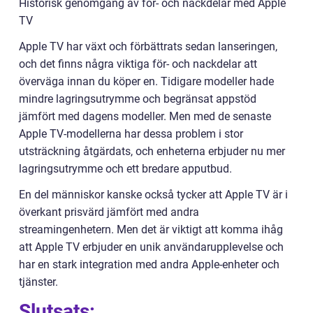
Historisk genomgång av för- och nackdelar med Apple
TV
Apple TV har växt och förbättrats sedan lanseringen,
och det finns några viktiga för- och nackdelar att
överväga innan du köper en. Tidigare modeller hade
mindre lagringsutrymme och begränsat appstöd
jämfört med dagens modeller. Men med de senaste
Apple TV-modellerna har dessa problem i stor
utsträckning åtgärdats, och enheterna erbjuder nu mer
lagringsutrymme och ett bredare apputbud.
En del människor kanske också tycker att Apple TV är i
överkant prisvärd jämfört med andra
streamingenhetern. Men det är viktigt att komma ihåg
att Apple TV erbjuder en unik användarupplevelse och
har en stark integration med andra Apple-enheter och
tjänster.
Slutsats: