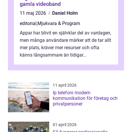
gamla videoband
11 maj 2026
Daniel Holm
editorial
,
Mjukvara & Program
Appar har blivit en självklar del av vardagen,
men många användare märker att de tar allt
mer plats, kräver mer resurser och ofta
känns långsammare än tidigar...
11 april 2026
Ip telefoni modern
kommunikation för företag och
privatpersoner
01 april 2026