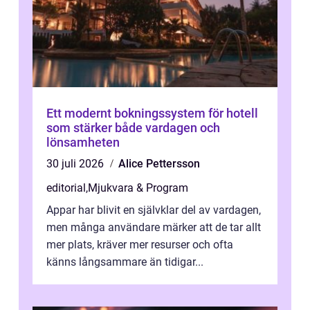
Ett modernt bokningssystem för hotell
som stärker både vardagen och
lönsamheten
30 juli 2026
Alice Pettersson
editorial
,
Mjukvara & Program
Appar har blivit en självklar del av vardagen,
men många användare märker att de tar allt
mer plats, kräver mer resurser och ofta
känns långsammare än tidigar...