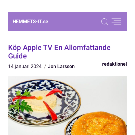
HEMMETS-IT.
se
Köp Apple TV En Allomfattande
Guide
redaktionel
14 januari 2024
Jon Larsson