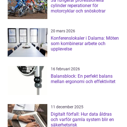
Så fungerar professionella
cylinder reperationer för
motorcyklar och snöskotrar
20 mars 2026
Konferenslokaler i Dalarna: Möten
som kombinerar arbete och
upplevelse
16 februari 2026
Balansblock: En perfekt balans
mellan ergonomi och effektivitet
11 december 2025
Digitalt förfall: Hur data åldras
och varför gamla system blir en
säkerhetsrisk