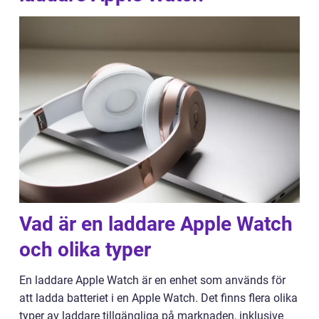
Vad är en laddare Apple Watch
och olika typer
En laddare Apple Watch är en enhet som används för
att ladda batteriet i en Apple Watch. Det finns flera olika
typer av laddare tillgängliga på marknaden, inklusive