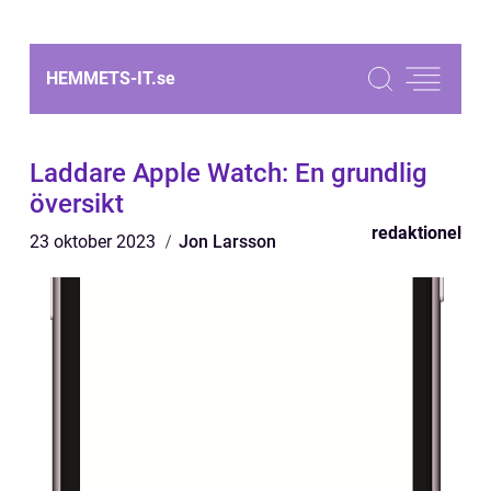
HEMMETS-IT.
se
Laddare Apple Watch: En grundlig
översikt
redaktionel
23 oktober 2023
Jon Larsson