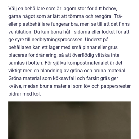
Välj en behållare som är lagom stor för ditt behov,
gärna något som är lätt att tömma och rengöra. Trä-
eller plastbehållare fungerar bra, men se till att det finns
ventilation. Du kan borra hål i sidorna eller locket för att
ge syre till nedbrytningsprocessen. Underst på
behållaren kan ett lager med små pinnar eller grus
placeras för dränering, så att överflödig vätska inte
samlas i botten. För själva kompostmaterialet är det
viktigt med en blandning av gröna och bruna material.
Gröna material som köksavfall och färskt gräs ger
kväve, medan bruna material som löv och pappersrester
bidrar med kol.