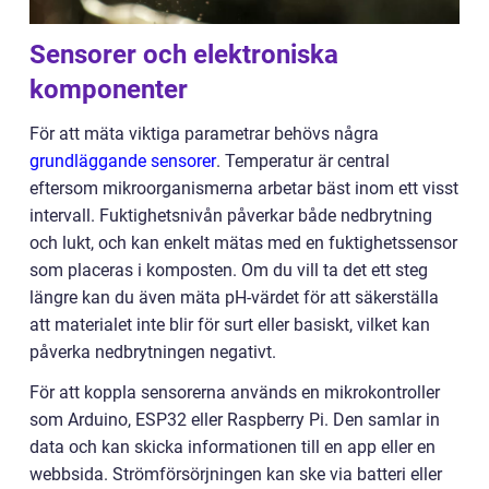
Sensorer och elektroniska
komponenter
För att mäta viktiga parametrar behövs några
grundläggande sensorer
. Temperatur är central
eftersom mikroorganismerna arbetar bäst inom ett visst
intervall. Fuktighetsnivån påverkar både nedbrytning
och lukt, och kan enkelt mätas med en fuktighetssensor
som placeras i komposten. Om du vill ta det ett steg
längre kan du även mäta pH-värdet för att säkerställa
att materialet inte blir för surt eller basiskt, vilket kan
påverka nedbrytningen negativt.
För att koppla sensorerna används en mikrokontroller
som Arduino, ESP32 eller Raspberry Pi. Den samlar in
data och kan skicka informationen till en app eller en
webbsida. Strömförsörjningen kan ske via batteri eller