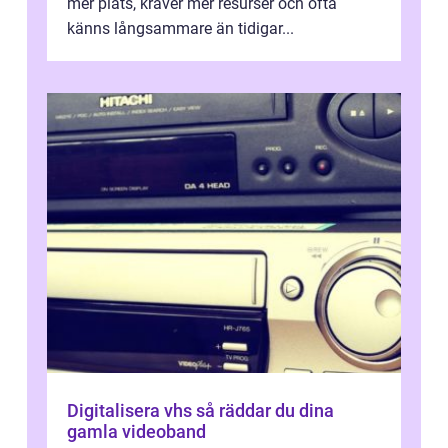
mer plats, kräver mer resurser och ofta
känns långsammare än tidigar...
Digitalisera vhs så räddar du dina
gamla videoband