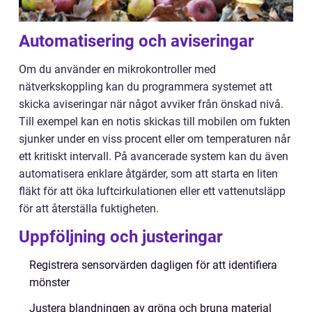
Automatisering och aviseringar
Om du använder en mikrokontroller med
nätverkskoppling kan du programmera systemet att
skicka aviseringar när något avviker från önskad nivå.
Till exempel kan en notis skickas till mobilen om fukten
sjunker under en viss procent eller om temperaturen når
ett kritiskt intervall. På avancerade system kan du även
automatisera enklare åtgärder, som att starta en liten
fläkt för att öka luftcirkulationen eller ett vattenutsläpp
för att återställa fuktigheten.
Uppföljning och justeringar
Registrera sensorvärden dagligen för att identifiera
mönster
Justera blandningen av gröna och bruna material