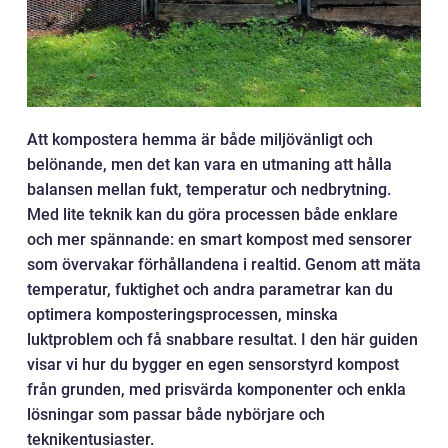
Att kompostera hemma är både miljövänligt och
belönande, men det kan vara en utmaning att hålla
balansen mellan fukt, temperatur och nedbrytning.
Med lite teknik kan du göra processen både enklare
och mer spännande: en smart kompost med sensorer
som övervakar förhållandena i realtid. Genom att mäta
temperatur, fuktighet och andra parametrar kan du
optimera komposteringsprocessen, minska
luktproblem och få snabbare resultat. I den här guiden
visar vi hur du bygger en egen sensorstyrd kompost
från grunden, med prisvärda komponenter och enkla
lösningar som passar både nybörjare och
teknikentusiaster.