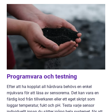
Programvara och testning
Efter att ha kopplat all hårdvara behövs en enkel
mjukvara för att läsa av sensorerna. Det kan vara en
färdig kod från tillverkaren eller ett eget skript som
loggar temperatur, fukt och pH. Testa varje sensor
individuellt innan du sätter igång hela systemet, för att