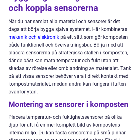
och koppla sensorerna
När du har samlat alla material och sensorer är det
dags att börja bygga själva systemet. Här kombineras
mekanik och elektronik
på ett sätt som gör komposten
både funktionell och övervakningsbar. Börja med att
placera sensorerna på strategiska ställen i komposten,
där de bäst kan mäta temperatur och fukt utan att
skadas av rörelse eller omblandning av materialet. Tänk
på att vissa sensorer behöver vara i direkt kontakt med
kompostmaterialet, medan andra kan fungera i luften
ovanför ytan.
Montering av sensorer i komposten
Placera temperatur- och fuktighetssensorer på olika
djup för att få en mer komplett bild av kompostens
interna miljö. Du kan fästa sensorerna på små pinnar