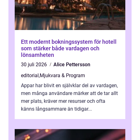
Ett modernt bokningssystem för hotell
som stärker både vardagen och
lönsamheten
30 juli 2026
Alice Pettersson
editorial
,
Mjukvara & Program
Appar har blivit en självklar del av vardagen,
men många användare märker att de tar allt
mer plats, kräver mer resurser och ofta
känns långsammare än tidigar...