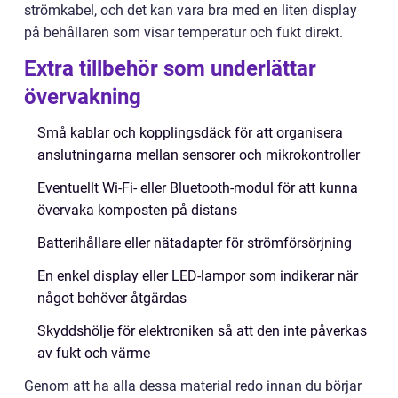
strömkabel, och det kan vara bra med en liten display
på behållaren som visar temperatur och fukt direkt.
Extra tillbehör som underlättar
övervakning
Små kablar och kopplingsdäck för att organisera
anslutningarna mellan sensorer och mikrokontroller
Eventuellt Wi-Fi- eller Bluetooth-modul för att kunna
övervaka komposten på distans
Batterihållare eller nätadapter för strömförsörjning
En enkel display eller LED-lampor som indikerar när
något behöver åtgärdas
Skyddshölje för elektroniken så att den inte påverkas
av fukt och värme
Genom att ha alla dessa material redo innan du börjar