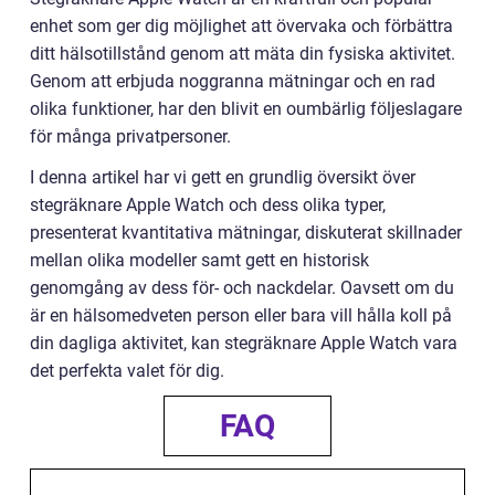
enhet som ger dig möjlighet att övervaka och förbättra
ditt hälsotillstånd genom att mäta din fysiska aktivitet.
Genom att erbjuda noggranna mätningar och en rad
olika funktioner, har den blivit en oumbärlig följeslagare
för många privatpersoner.
I denna artikel har vi gett en grundlig översikt över
stegräknare Apple Watch och dess olika typer,
presenterat kvantitativa mätningar, diskuterat skillnader
mellan olika modeller samt gett en historisk
genomgång av dess för- och nackdelar. Oavsett om du
är en hälsomedveten person eller bara vill hålla koll på
din dagliga aktivitet, kan stegräknare Apple Watch vara
det perfekta valet för dig.
FAQ