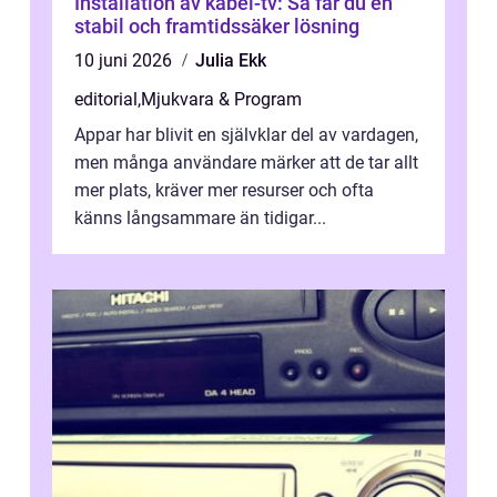
Installation av kabel-tv: Så får du en
stabil och framtidssäker lösning
10 juni 2026
Julia Ekk
editorial
,
Mjukvara & Program
Appar har blivit en självklar del av vardagen,
men många användare märker att de tar allt
mer plats, kräver mer resurser och ofta
känns långsammare än tidigar...