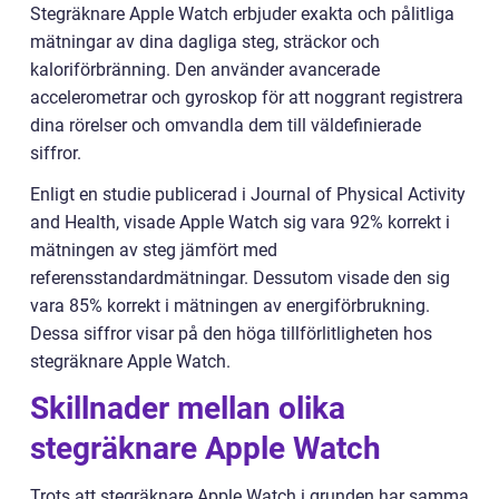
Stegräknare Apple Watch erbjuder exakta och pålitliga
mätningar av dina dagliga steg, sträckor och
kaloriförbränning. Den använder avancerade
accelerometrar och gyroskop för att noggrant registrera
dina rörelser och omvandla dem till väldefinierade
siffror.
Enligt en studie publicerad i Journal of Physical Activity
and Health, visade Apple Watch sig vara 92% korrekt i
mätningen av steg jämfört med
referensstandardmätningar. Dessutom visade den sig
vara 85% korrekt i mätningen av energiförbrukning.
Dessa siffror visar på den höga tillförlitligheten hos
stegräknare Apple Watch.
Skillnader mellan olika
stegräknare Apple Watch
Trots att stegräknare Apple Watch i grunden har samma