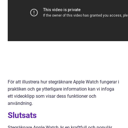
För att illustrera hur stegräknare Apple Watch fungerar i
praktiken och ge ytterligare information kan vi infoga
ett videoklipp som visar dess funktioner och
användning.
Slutsats
Stegräknare Apple Watch är en kraftfull och populär