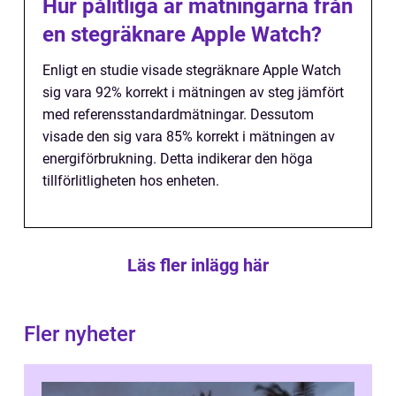
Hur pålitliga är mätningarna från
en stegräknare Apple Watch?
Enligt en studie visade stegräknare Apple Watch
sig vara 92% korrekt i mätningen av steg jämfört
med referensstandardmätningar. Dessutom
visade den sig vara 85% korrekt i mätningen av
energiförbrukning. Detta indikerar den höga
tillförlitligheten hos enheten.
Läs fler inlägg här
Fler nyheter