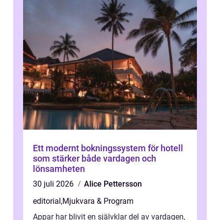
Ett modernt bokningssystem för hotell
som stärker både vardagen och
lönsamheten
30 juli 2026
Alice Pettersson
editorial
,
Mjukvara & Program
Appar har blivit en självklar del av vardagen,