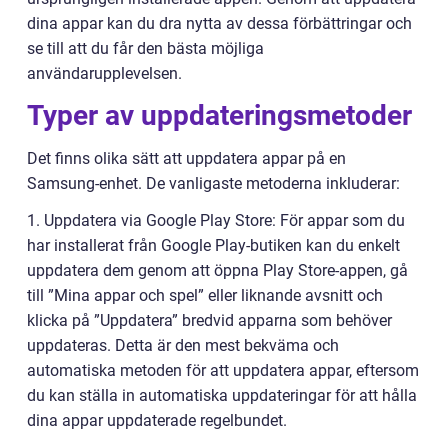
dina appar kan du dra nytta av dessa förbättringar och
se till att du får den bästa möjliga
användarupplevelsen.
Typer av uppdateringsmetoder
Det finns olika sätt att uppdatera appar på en
Samsung-enhet. De vanligaste metoderna inkluderar:
1. Uppdatera via Google Play Store: För appar som du
har installerat från Google Play-butiken kan du enkelt
uppdatera dem genom att öppna Play Store-appen, gå
till ”Mina appar och spel” eller liknande avsnitt och
klicka på ”Uppdatera” bredvid apparna som behöver
uppdateras. Detta är den mest bekväma och
automatiska metoden för att uppdatera appar, eftersom
du kan ställa in automatiska uppdateringar för att hålla
dina appar uppdaterade regelbundet.