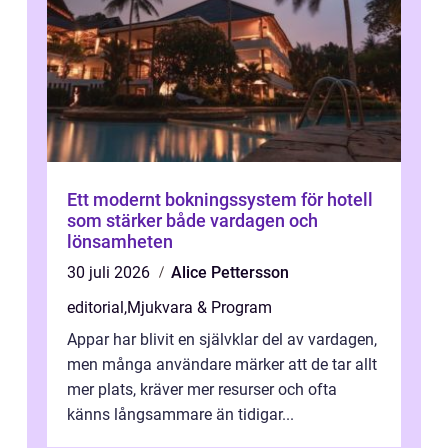
Ett modernt bokningssystem för hotell
som stärker både vardagen och
lönsamheten
30 juli 2026
Alice Pettersson
editorial
,
Mjukvara & Program
Appar har blivit en självklar del av vardagen,
men många användare märker att de tar allt
mer plats, kräver mer resurser och ofta
känns långsammare än tidigar...