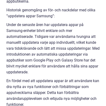
appbutikerna.
Historisk genomgång av för- och nackdelar med olika
”uppdatera appar Samsung”:
Under de senaste åren har uppdatera appar på
Samsung-enheter blivit enklare och mer
automatiserade. Tidigare var användarna tvungna att
manuellt uppdatera varje app individuellt, vilket kunde
vara tidskrävande och lätt att missa uppdateringar. Med
introduktionen av automatiska uppdateringar via
appbutiker som Google Play och Galaxy Store har det
blivit mycket enklare för användare att hålla sina appar
uppdaterade.
En fördel med att uppdatera appar är att användare kan
dra nytta av nya funktioner och förbättringar som
apputvecklarna släpper. Detta kan förbättra
användarupplevelsen och erbjuda nya möjligheter och
funktioner.