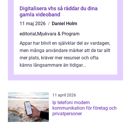
Digitalisera vhs så räddar du dina
gamla videoband
11 maj 2026
Daniel Holm
editorial
,
Mjukvara & Program
Appar har blivit en självklar del av vardagen,
men många användare märker att de tar allt
mer plats, kräver mer resurser och ofta
känns långsammare än tidigar...
11 april 2026
Ip telefoni modern
kommunikation för företag och
privatpersoner