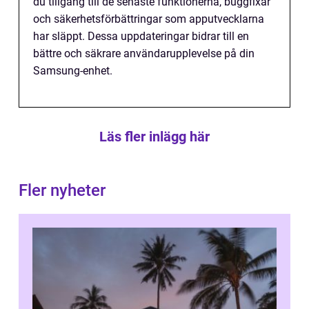
du tillgång till de senaste funktionerna, buggfixar
och säkerhetsförbättringar som apputvecklarna
har släppt. Dessa uppdateringar bidrar till en
bättre och säkrare användarupplevelse på din
Samsung-enhet.
Läs fler inlägg här
Fler nyheter