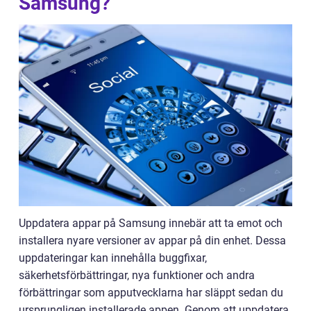
Samsung?
Uppdatera appar på Samsung innebär att ta emot och
installera nyare versioner av appar på din enhet. Dessa
uppdateringar kan innehålla buggfixar,
säkerhetsförbättringar, nya funktioner och andra
förbättringar som apputvecklarna har släppt sedan du
ursprungligen installerade appen. Genom att uppdatera