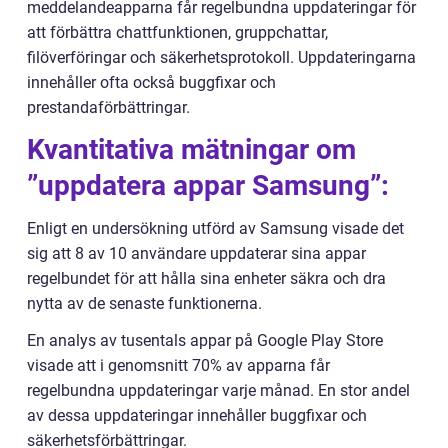
meddelandeapparna får regelbundna uppdateringar för
att förbättra chattfunktionen, gruppchattar,
filöverföringar och säkerhetsprotokoll. Uppdateringarna
innehåller ofta också buggfixar och
prestandaförbättringar.
Kvantitativa mätningar om
”uppdatera appar Samsung”:
Enligt en undersökning utförd av Samsung visade det
sig att 8 av 10 användare uppdaterar sina appar
regelbundet för att hålla sina enheter säkra och dra
nytta av de senaste funktionerna.
En analys av tusentals appar på Google Play Store
visade att i genomsnitt 70% av apparna får
regelbundna uppdateringar varje månad. En stor andel
av dessa uppdateringar innehåller buggfixar och
säkerhetsförbättringar.