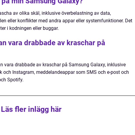
r på min Samsung Galaxy?
ha av olika skäl, inklusive överbelastning av data,
en eller konflikter med andra appar eller systemfunktioner. Det
ter i kodningen eller buggar.
kan vara drabbade av kraschar på
kan vara drabbade av kraschar på Samsung Galaxy, inklusive
k och Instagram, meddelandeappar som SMS och e-post och
ch Spotify.
Läs fler inlägg här