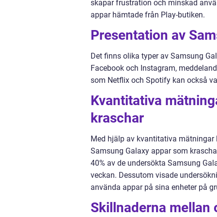
skapar frustration och minskad anvä
appar hämtade från Play-butiken.
Presentation av Sam
Det finns olika typer av Samsung Gal
Facebook och Instagram, meddelande
som Netflix och Spotify kan också v
Kvantitativa mätnin
kraschar
Med hjälp av kvantitativa mätningar 
Samsung Galaxy appar som kraschar.
40% av de undersökta Samsung Galax
veckan. Dessutom visade undersöknin
använda appar på sina enheter på gr
Skillnaderna mellan 