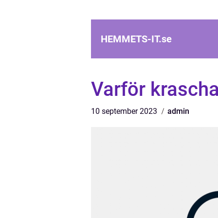
HEMMETS-IT.
se
Varför krasch
10 september 2023
admin