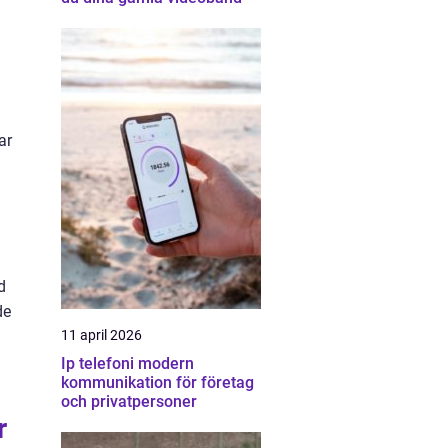
ar
d
de
11 april 2026
Ip telefoni modern
kommunikation för företag
och privatpersoner
r