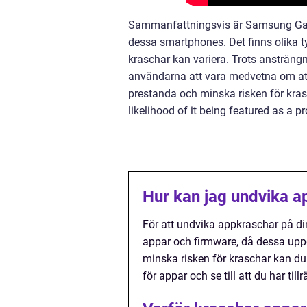
Sammanfattningsvis är Samsung Gala
dessa smartphones. Det finns olika t
kraschar kan variera. Trots ansträngn
användarna att vara medvetna om att
prestanda och minska risken för krasc
likelihood of it being featured as a 
Hur kan jag undvika 
För att undvika appkraschar på di
appar och firmware, då dessa uppda
minska risken för kraschar kan d
för appar och se till att du har ti