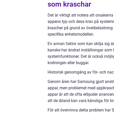
som kraschar
Det är viktigt att notera att orsaker
appens typ och dess krav på systemr
krascher på grund av överbelastning
specifika enhetsmodellen.
En annan faktor som kan skilja sig ä
kanske har ändrat inställningar som l
systemfunktioner. Det är också möjlig
kodningen eller buggar.
Historisk genomgång av för- och na
Genom åren har Samsung gjort ansträn
appar, men problemet med appkraschar
appar är att de ofta erbjuder avance
att de ibland kan vara känsliga för kr
För att övervinna detta problem har S