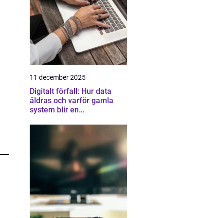
11 december 2025
Digitalt förfall: Hur data
åldras och varför gamla
system blir en
säkerhetsrisk