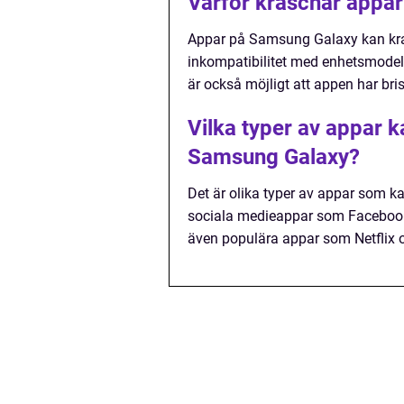
Varför kraschar appa
Appar på Samsung Galaxy kan krasc
inkompatibilitet med enhetsmodell
är också möjligt att appen har bris
Vilka typer av appar 
Samsung Galaxy?
Det är olika typer av appar som 
sociala medieappar som Faceboo
även populära appar som Netflix o