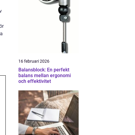
v
ör
ra
16 februari 2026
Balansblock: En perfekt
balans mellan ergonomi
och effektivitet